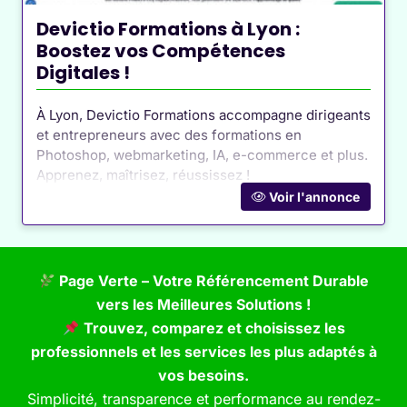
plus durable pour les transports terrestres et aériens.
Devictio Formations à Lyon :
Boostez vos Compétences
Digitales !
À Lyon, Devictio Formations accompagne dirigeants
et entrepreneurs avec des formations en
Photoshop, webmarketing, IA, e-commerce et plus.
Apprenez, maîtrisez, réussissez !
Voir l'annonce
Page Verte – Votre Référencement Durable
vers les Meilleures Solutions !
Trouvez, comparez et choisissez les
professionnels et les services les plus adaptés à
vos besoins.
Simplicité, transparence et performance au rendez-