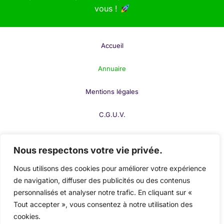
vous !
Accueil
Annuaire
Mentions légales
C.G.U.V.
F.A.Q.
Nous respectons votre vie privée.
Contact
Nous utilisons des cookies pour améliorer votre expérience
de navigation, diffuser des publicités ou des contenus
Publier votre fiche
personnalisés et analyser notre trafic. En cliquant sur «
Tout accepter », vous consentez à notre utilisation des
Mon compte
cookies.