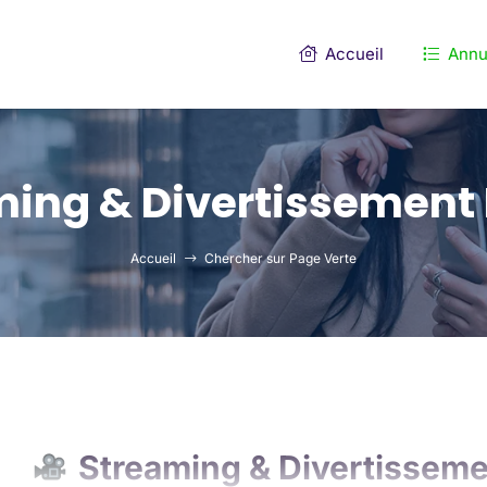
Accueil
Annu
ing & Divertissement 
Accueil
Chercher sur Page Verte
Streaming & Divertissemen