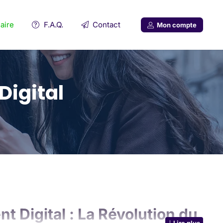
aire
F.A.Q.
Contact
Mon compte
Digital
t Digital : La Révolution du