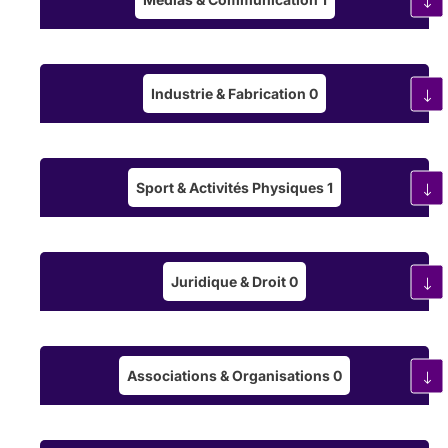
Industrie & Fabrication
0
Sport & Activités Physiques
1
Juridique & Droit
0
Associations & Organisations
0