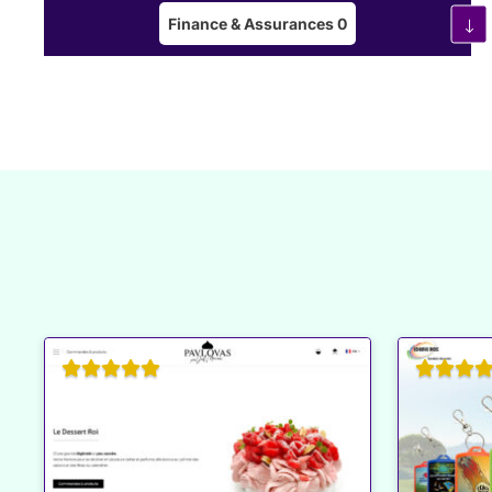
Finance & Assurances
0