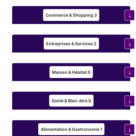
Commerce & Shopping
3
Entreprises & Services
2
Maison & Habitat
0
Santé & Bien-être
0
Alimentation & Gastronomie
1