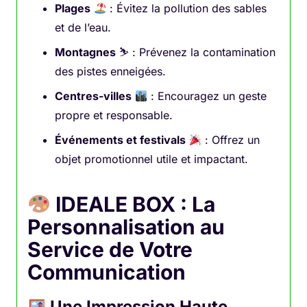
Plages
: Évitez la pollution des sables
et de l’eau.
Montagnes
⛷️ : Prévenez la contamination
des pistes enneigées.
Centres-villes
: Encouragez un geste
propre et responsable.
Événements et festivals
: Offrez un
objet promotionnel utile et impactant.
IDEALE BOX : La
Personnalisation au
Service de Votre
Communication
Une Impression Haute