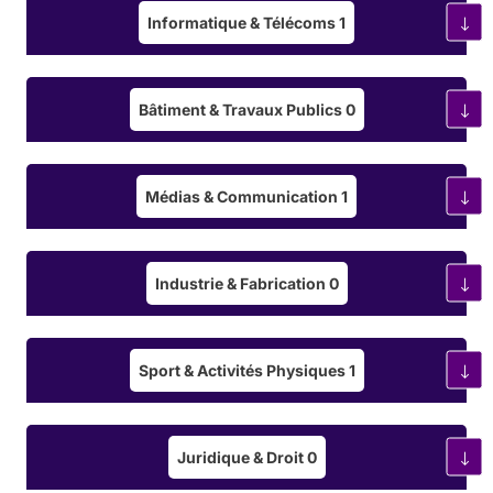
Informatique & Télécoms
1
Bâtiment & Travaux Publics
0
Médias & Communication
1
Industrie & Fabrication
0
Sport & Activités Physiques
1
Juridique & Droit
0