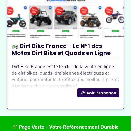
Dirt Bike France – Le N°1 des
Motos Dirt Bike et Quads en Ligne
Dirt Bike France est le leader de la vente en ligne
de dirt bikes, quads, draisiennes électriques et
voitures pour enfants. Profitez des meilleurs prix et
d’un large choix d’accessoires !
Voir l'annonce
Page Verte – Votre Référencement Durable