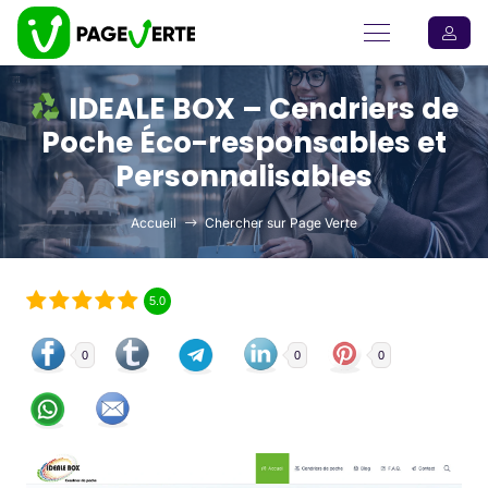
IDEALE BOX – Cendriers de
Poche Éco-responsables et
Personnalisables
Accueil
Chercher sur Page Verte
5.0
0
0
0