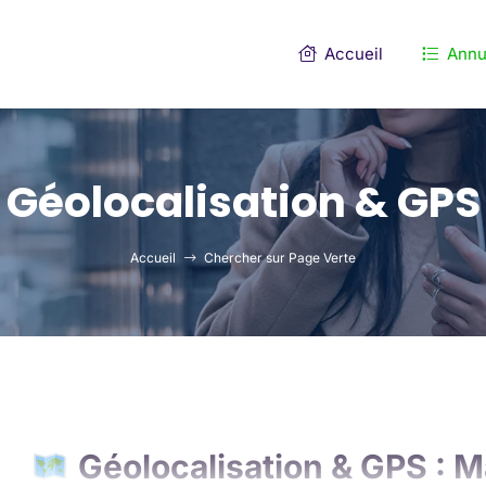
Accueil
Annu
Géolocalisation & GPS
Accueil
Chercher sur Page Verte
Géolocalisation & GPS : Ma