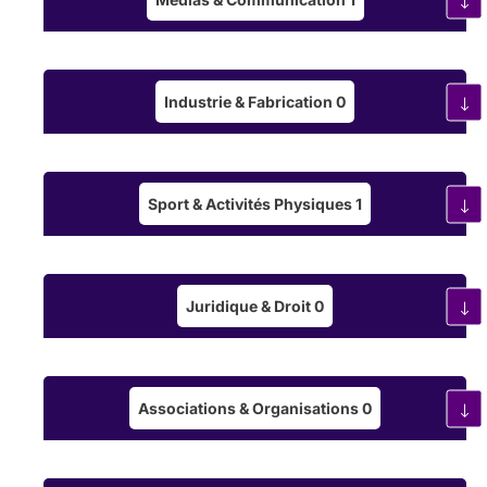
Industrie & Fabrication
0
Sport & Activités Physiques
1
Juridique & Droit
0
Associations & Organisations
0