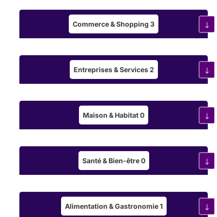
Commerce & Shopping
3
Entreprises & Services
2
Maison & Habitat
0
Santé & Bien-être
0
Alimentation & Gastronomie
1